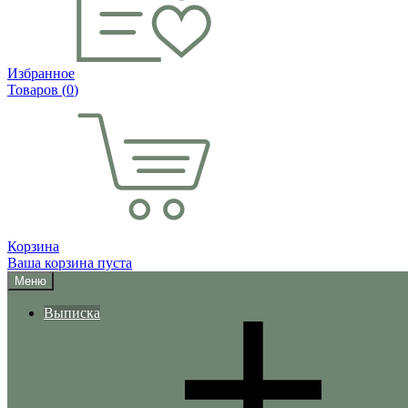
Избранное
Товаров (
0
)
Корзина
Ваша корзина пуста
Меню
Выписка