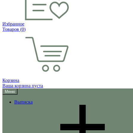
Избранное
Товаров (
0
)
Корзина
Ваша корзина пуста
Меню
Выписка