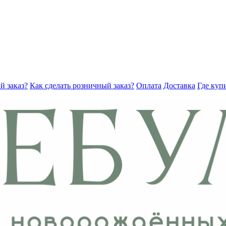
й заказ?
Как сделать розничный заказ?
Оплата
Доставка
Где куп