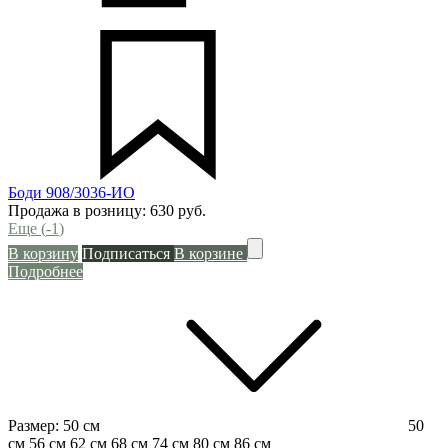
Боди 908/3036-ИО
Продажа в розницу:
630
руб.
Еще (
-1
)
В корзину
Подписаться
В корзине
Подробнее
Размер:
50 см
50
см
56 см
62 см
68 см
74 см
80 см
86 см