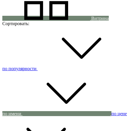
Витрина
Сортировать:
по популярности
по имени
по цене