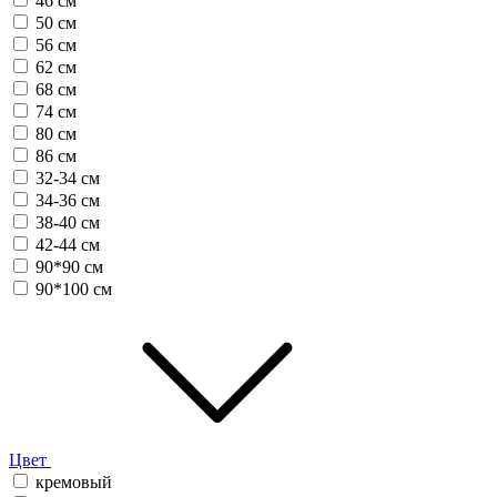
46 см
50 см
56 см
62 см
68 см
74 см
80 см
86 см
32-34 см
34-36 см
38-40 см
42-44 см
90*90 см
90*100 см
Цвет
кремовый