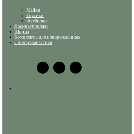
Майки
Трусики
Футболки
Лосины/бриджи
Шорты
Комплекты для новорожденных
Спорт,гимнастика