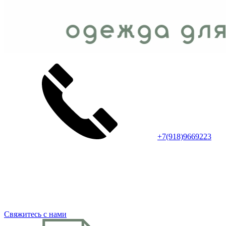
+7(918)9669223
Свяжитесь с нами