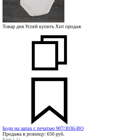
Товар дня
Успей купить
Хит продаж
Боди на запах с печатью 907/3036-ИО
Продажа в розницу:
650
руб.
Еще (
-1
)