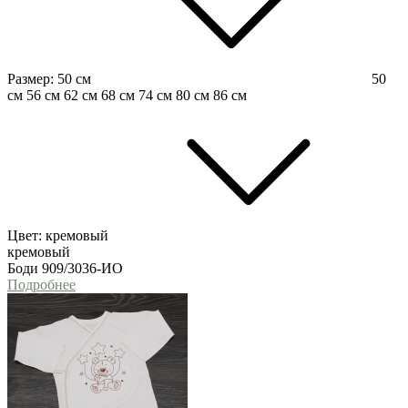
Размер:
50 см
50
см
56 см
62 см
68 см
74 см
80 см
86 см
Цвет:
кремовый
кремовый
Боди 909/3036-ИО
Подробнее