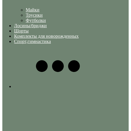
Майки
Трусики
Футболки
Лосины/бриджи
Шорты
Комплекты для новорожденных
Спорт,гимнастика