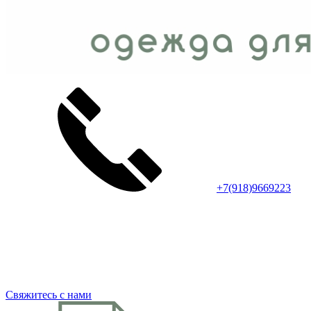
+7(918)9669223
Свяжитесь с нами