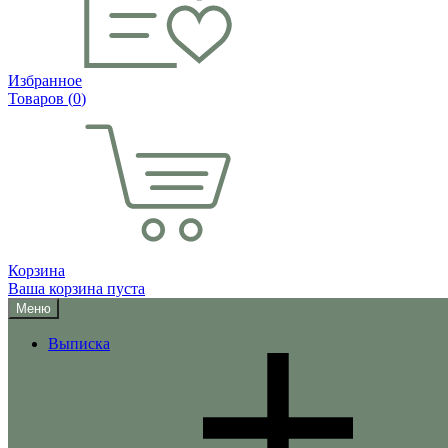
Избранное
Товаров (
0
)
Корзина
Ваша корзина пуста
Меню
Выписка