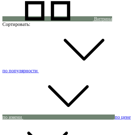
Витрина
Сортировать:
по популярности
по имени
по цене