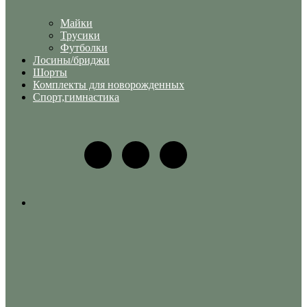
Майки
Трусики
Футболки
Лосины/бриджи
Шорты
Комплекты для новорожденных
Спорт,гимнастика