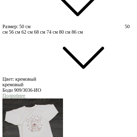
Размер:
50 см
50
см
56 см
62 см
68 см
74 см
80 см
86 см
Цвет:
кремовый
кремовый
Боди 909/3036-ИО
Подробнее