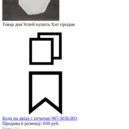
Товар дня
Успей купить
Хит продаж
Боди на запах с печатью 907/3036-ИО
Продажа в розницу:
650
руб.
Еще (
-1
)