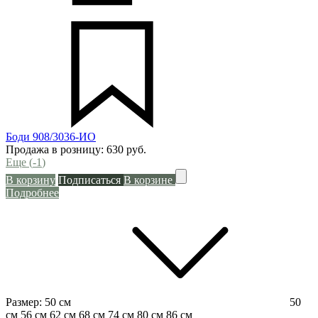
Боди 908/3036-ИО
Продажа в розницу:
630
руб.
Еще (
-1
)
В корзину
Подписаться
В корзине
Подробнее
Размер:
50 см
50
см
56 см
62 см
68 см
74 см
80 см
86 см