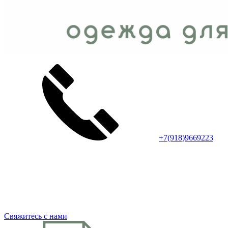
+7(918)9669223
Свяжитесь с нами