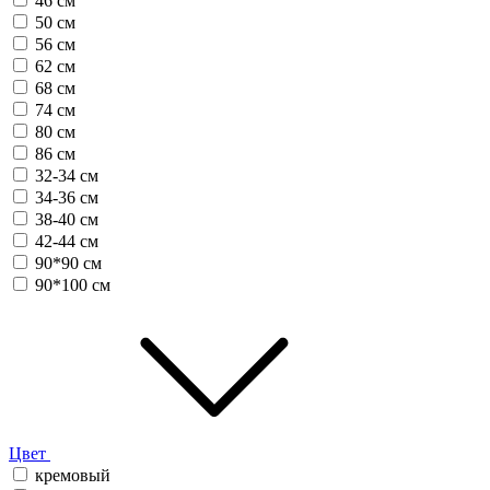
46 см
50 см
56 см
62 см
68 см
74 см
80 см
86 см
32-34 см
34-36 см
38-40 см
42-44 см
90*90 см
90*100 см
Цвет
кремовый