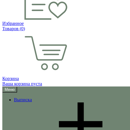
Избранное
Товаров (
0
)
Корзина
Ваша корзина пуста
Меню
Выписка