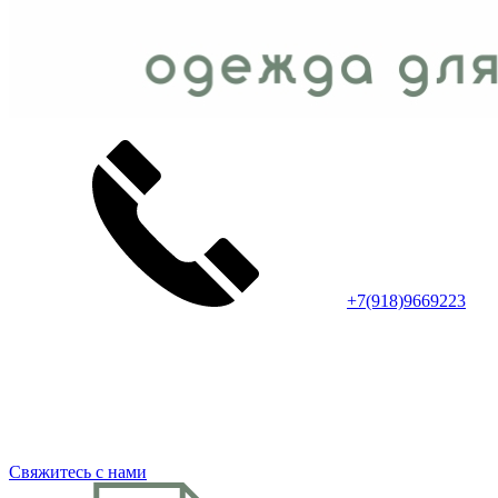
+7(918)9669223
Свяжитесь с нами