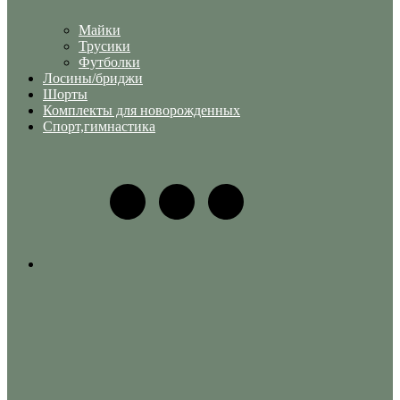
Майки
Трусики
Футболки
Лосины/бриджи
Шорты
Комплекты для новорожденных
Спорт,гимнастика