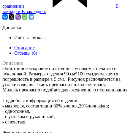
сравнении
В
закладки
В закладках
Доставка
Идёт загрузка...
Описание
Отзывы (
0
)
Описание
Однотонное махровое полотенце с уголком,с печатью и
рукавичкой. Размеры изделия 90 см*100 см (допускается
погрешность в размере в 5 см). Рисунок располагается на
уголке изделия. Ткань прекрасно впитывает влагу.
Модель прекрасно подойдет для ежедневного использования.
Подробная инфрормация об изделии:
- махровая, состав ткани 80% хлопок,20%полиэфир;
- однотонная,
- с уголком и рукавичкой,
- с печатью.
Рекомендации по уходу: