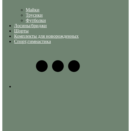
Майки
Трусики
Футболки
Лосины/бриджи
Шорты
Комплекты для новорожденных
Спорт,гимнастика