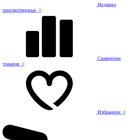
Недавно
просмотренные
0
Сравнение
товаров
0
Избранное
0