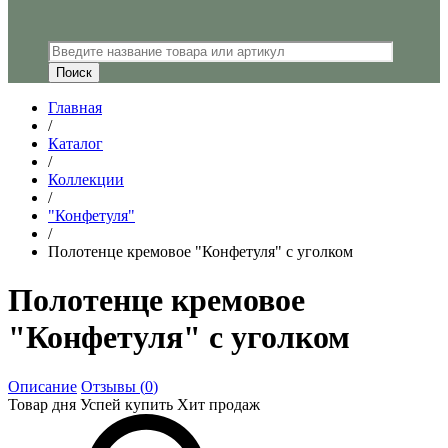
Главная
/
Каталог
/
Коллекции
/
"Конфетуля"
/
Полотенце кремовое "Конфетуля" с уголком
Полотенце кремовое
"Конфетуля" с уголком
Описание
Отзывы (
0
)
Товар дня
Успей купить
Хит продаж