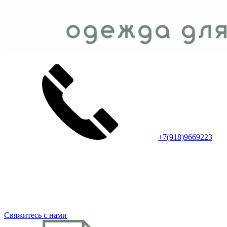
+7(918)9669223
Свяжитесь с нами