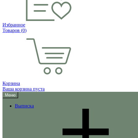
Избранное
Товаров (
0
)
Корзина
Ваша корзина пуста
Меню
Выписка