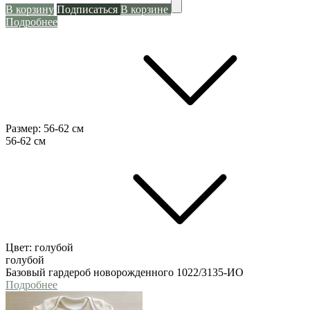
В корзину
Подписаться
В корзине
Подробнее
Размер:
56-62 см
56-62 см
Цвет:
голубой
голубой
Базовый гардероб новорожденного 1022/3135-ИО
Подробнее