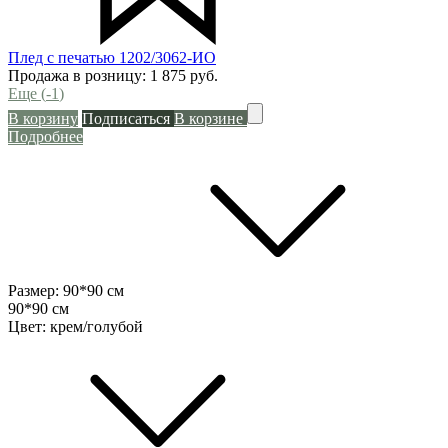
Плед с печатью 1202/3062-ИО
Продажа в розницу:
1 875
руб.
Еще (
-1
)
В корзину
Подписаться
В корзине
Подробнее
Размер:
90*90 см
90*90 см
Цвет:
крем/голубой