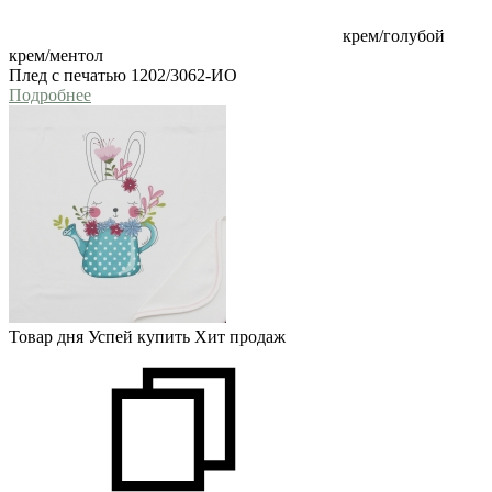
крем/голубой
крем/ментол
Плед с печатью 1202/3062-ИО
Подробнее
Товар дня
Успей купить
Хит продаж