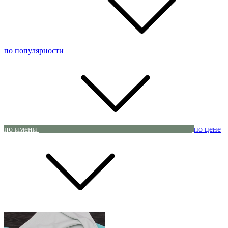
по популярности
по имени
по цене