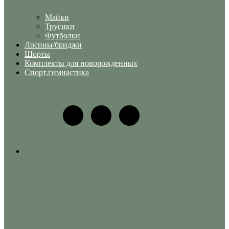
Майки
Трусики
Футболки
Лосины/бриджи
Шорты
Комплекты для новорожденных
Спорт,гимнастика