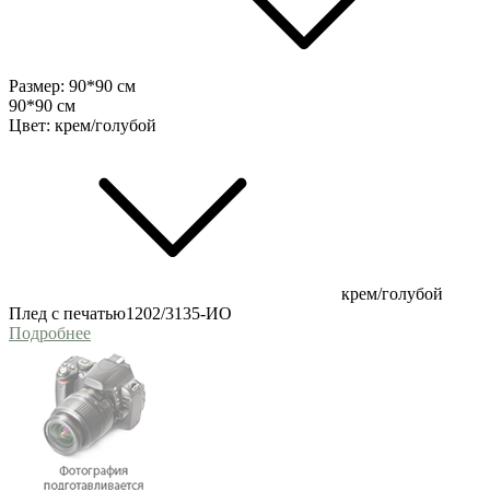
Размер:
90*90 см
90*90 см
Цвет:
крем/голубой
крем/голубой
Плед с печатью1202/3135-ИО
Подробнее