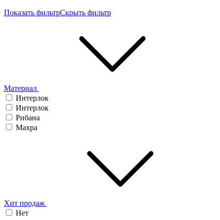
Показать фильтр
Скрыть фильтр
Материал
Интерлок
Интерлок
Рибана
Махра
Хит продаж
Нет