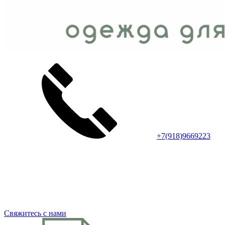
+7(918)9669223
Свяжитесь с нами