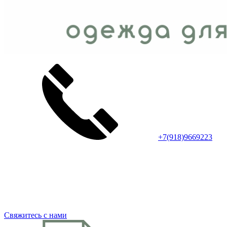
+7(918)9669223
Свяжитесь с нами