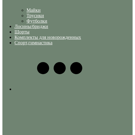
Майки
Трусики
Футболки
Лосины/бриджи
Шорты
Комплекты для новорожденных
Спорт,гимнастика