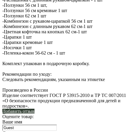
-Ползунки 56 см 1 шт,
-Ползунки 56 см кремовые 1 шт
-Ползунки 62 см 1 шт
-Комбинезон с рукавом-царапкой 56 см 1 шт
-Комбинезон с длинным рукавом 62 см-1 шт
-Цветная кофточка на кнопках 62 см-1 шт
-Царапки 1 шт
-Царапки кремовые 1 шт
-Носочки 1 шт
-Пеленка-кокон 56-62 см - 1 шт
Комплект упакован в подарочную коробку.
Рекомендации по уходу:
Следовать рекомендациям, указанным на этикетке
Произведено в России
Изделие соответствует ГОСТ Р 53915-2010 и ТР ТС 007/2011
«О безопасности продукции предназначенной для детей и
подростков».
Добавить отзыв
Оцените товар:
Ваше имя