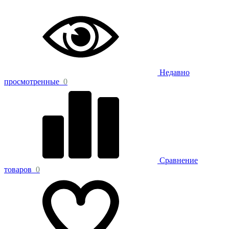
Недавно
просмотренные
0
Сравнение
товаров
0