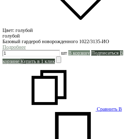
Цвет:
голубой
голубой
Базовый гардероб новорожденного 1022/3135-ИО
Подробнее
шт
В корзину
Подписаться
В
корзине
Купить в 1 клик
Сравнить
В