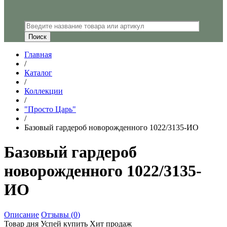
Главная
/
Каталог
/
Коллекции
/
"Просто Царь"
/
Базовый гардероб новорожденного 1022/3135-ИО
Базовый гардероб
новорожденного 1022/3135-
ИО
Описание
Отзывы (
0
)
Товар дня
Успей купить
Хит продаж